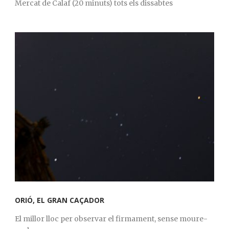
Mercat de Calaf (20 minuts) tots els dissabtes
ORIÓ, EL GRAN CAÇADOR
El millor lloc per observar el firmament, sense moure-