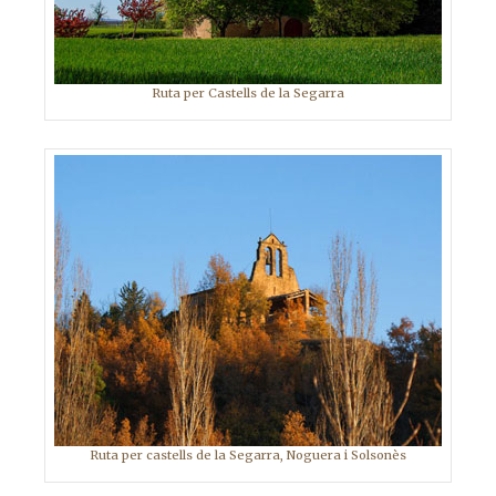
Ruta per Castells de la Segarra
Ruta per castells de la Segarra, Noguera i Solsonès