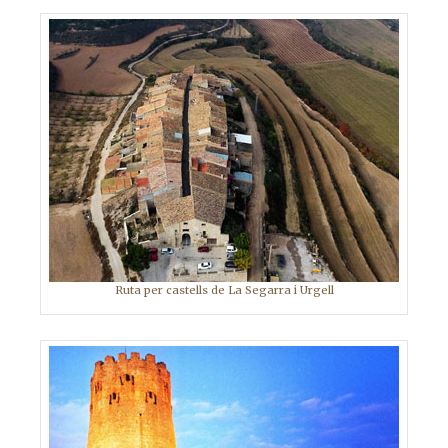
Ruta per castells de La Segarra i Urgell