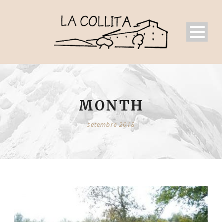
MONTH
setembre 2018