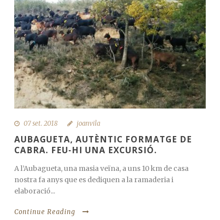
07 set. 2018
joanvila
AUBAGUETA, AUTÈNTIC FORMATGE DE
CABRA. FEU-HI UNA EXCURSIÓ.
A l’Aubagueta, una masia veïna, a uns 10 km de casa
nostra fa anys que es dediquen a la ramaderia i
elaboració...
Continue Reading