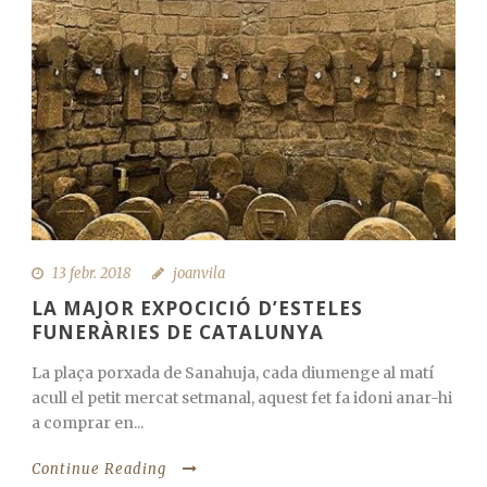
13 febr. 2018
joanvila
LA MAJOR EXPOCICIÓ D’ESTELES
FUNERÀRIES DE CATALUNYA
La plaça porxada de Sanahuja, cada diumenge al matí
acull el petit mercat setmanal, aquest fet fa idoni anar-hi
a comprar en...
Continue Reading