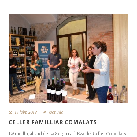
13 febr. 2018
joanvila
CELLER FAMILLIAR COMALATS
L’Ametlla, al sud de La Segarra, l’Eva del Celler Comalats